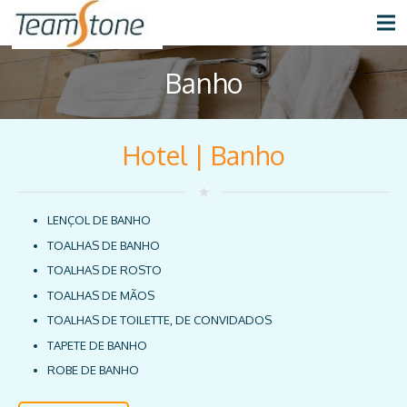
Banho
Hotel | Banho
star
LENÇOL DE BANHO
TOALHAS DE BANHO
TOALHAS DE ROSTO
TOALHAS DE MÃOS
TOALHAS DE TOILETTE, DE CONVIDADOS
TAPETE DE BANHO
ROBE DE BANHO