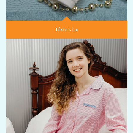
Têxteis Lar