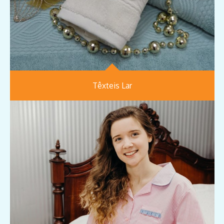
Têxteis Lar