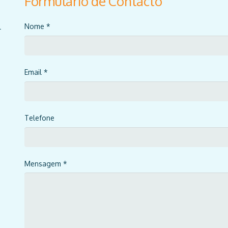
Formulário de Contacto
Nome *
l
Email *
Telefone
Mensagem *