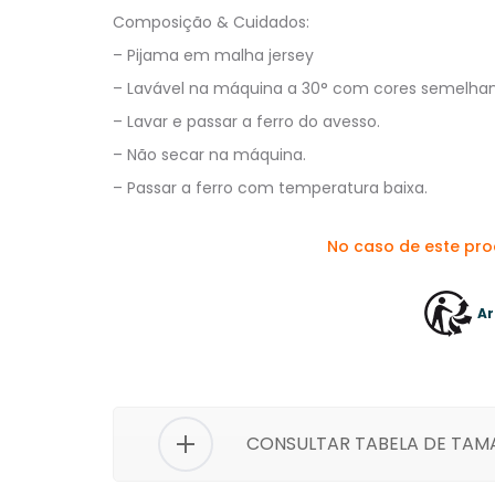
Composição & Cuidados:
– Pijama em malha jersey
– Lavável na máquina a 30° com cores semelhan
– Lavar e passar a ferro do avesso.
– Não secar na máquina.
– Passar a ferro com temperatura baixa.
No caso de este pr
Ar
CONSULTAR TABELA DE TA