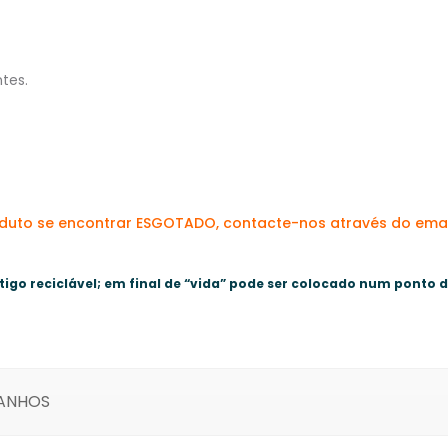
tes.
oduto se encontrar ESGOTADO, contacte-nos através do ema
tigo reciclável; em final de “vida” pode ser colocado num ponto 
MANHOS