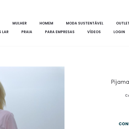
MULHER
HOMEM
MODA SUSTENTÁVEL
OUTLE
S LAR
PRAIA
PARA EMPRESAS
VÍDEOS
LOGIN
Pijama
Ca
CON