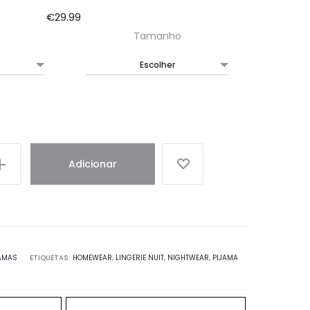
€
29.99
Tamanho
Adicionar
AMAS
ETIQUETAS:
HOMEWEAR
,
LINGERIE NUIT
,
NIGHTWEAR
,
PIJAMA