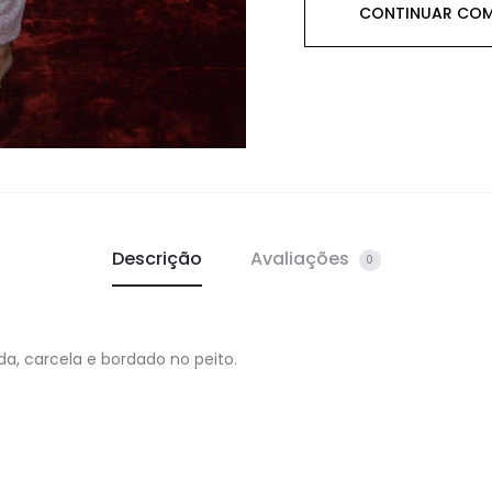
CONTINUAR CO
Descrição
Avaliações
0
a, carcela e bordado no peito.