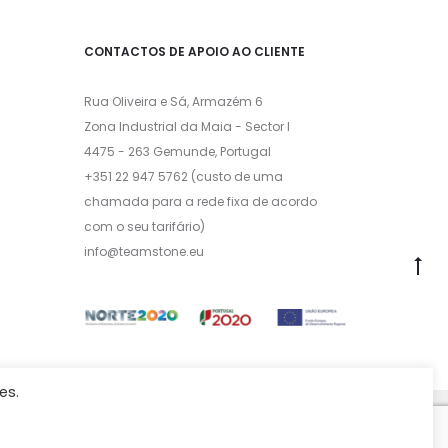
CONTACTOS DE APOIO AO CLIENTE
Rua Oliveira e Sá, Armazém 6
Zona Industrial da Maia - Sector I
4475 - 263 Gemunde, Portugal
+351 22 947 5762 (custo de uma
chamada para a rede fixa de acordo
com o seu tarifário)
info@teamstone.eu
es.