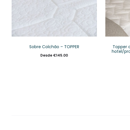
Sobre Colchão – TOPPER
Topper 
hotel/pr
Desde
€
145.00