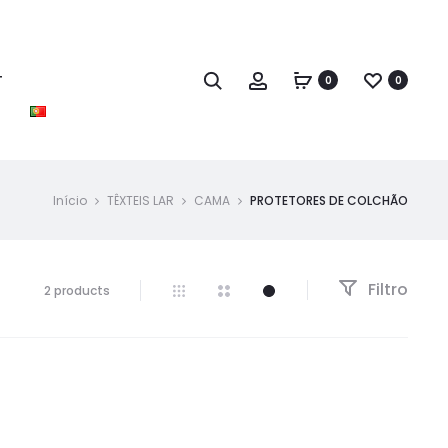
T
0
0
Início
TÊXTEIS LAR
CAMA
PROTETORES DE COLCHÃO
Filtro
2 products