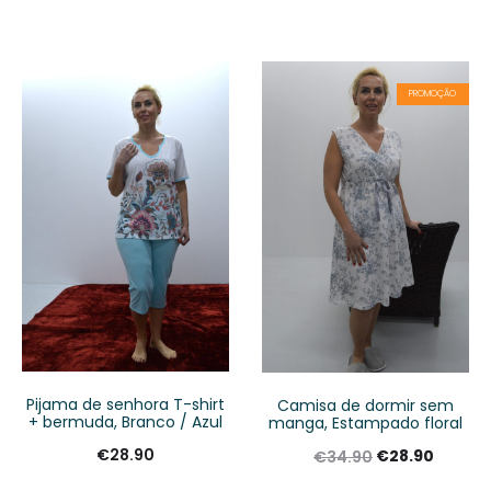
PROMOÇÃO
Pijama de senhora T-shirt
Camisa de dormir sem
+ bermuda, Branco / Azul
manga, Estampado floral
€
28.90
€
28.90
€
34.90