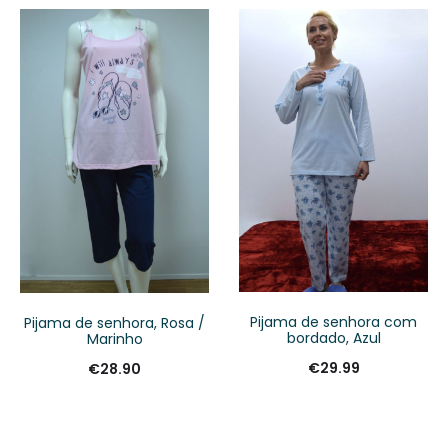
Pijama de senhora com
Pijama de senhora, Rosa /
bordado, Azul
Marinho
€
29.99
€
28.90