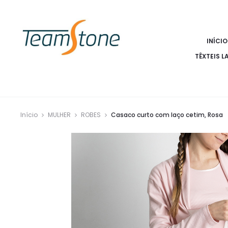
INÍCIO
TÊXTEIS L
Início
MULHER
ROBES
Casaco curto com laço cetim, Rosa