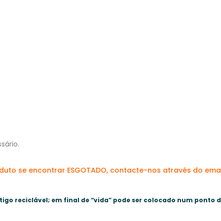
sário.
oduto se encontrar ESGOTADO, contacte-nos através do ema
tigo reciclável; em final de “vida” pode ser colocado num ponto 