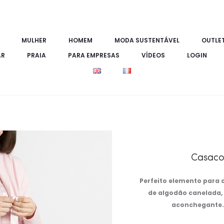
MULHER
HOMEM
MODA SUSTENTÁVEL
OUTLE
AR
PRAIA
PARA EMPRESAS
VÍDEOS
LOGIN
Casaco
Perfeito elemento para
de algodão canelada, 
aconchegante.