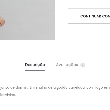
CONTINUAR CO
Descrição
Avaliações
0
junto de dormir. Em malha de algodão canelada, com laço em c
feminino.