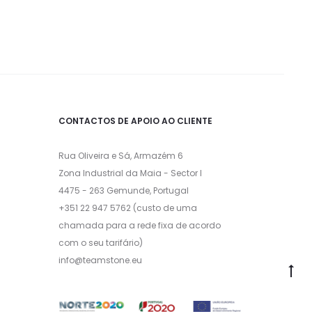
CONTACTOS DE APOIO AO CLIENTE
Rua Oliveira e Sá, Armazém 6
Zona Industrial da Maia - Sector I
4475 - 263 Gemunde, Portugal
+351 22 947 5762 (custo de uma
chamada para a rede fixa de acordo
com o seu tarifário)
info@teamstone.eu