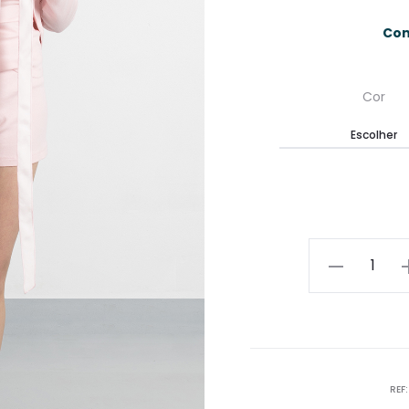
Con
Cor
Quantidade
REF