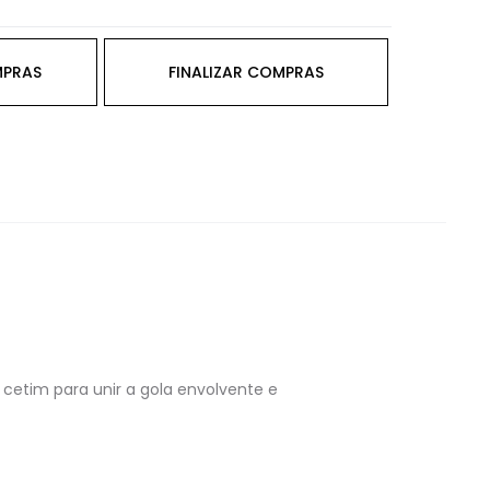
MPRAS
FINALIZAR COMPRAS
etim para unir a gola envolvente e