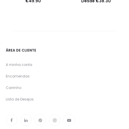
€
49.90
Desde
€
38.30
ÁREA DE CLIENTE
A minha conta
Encomendas
Carrinho
Lista de Desejos