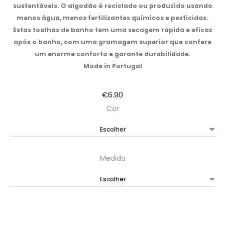
sustentáveis. O algodão é reciclado ou produzido usando
menos água, menos fertilizantes químicos e pesticidas.
Estas toalhas de banho tem uma secagem rápida e eficaz
após o banho, com uma gramagem superior que confere
um enorme conforto e garante durabilidade.
Made in Portugal
€
6.90
Cor
Medida