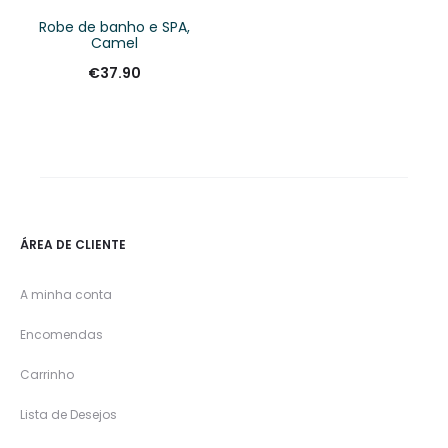
Robe de banho e SPA,
Camel
€
37.90
ÁREA DE CLIENTE
A minha conta
Encomendas
Carrinho
Lista de Desejos