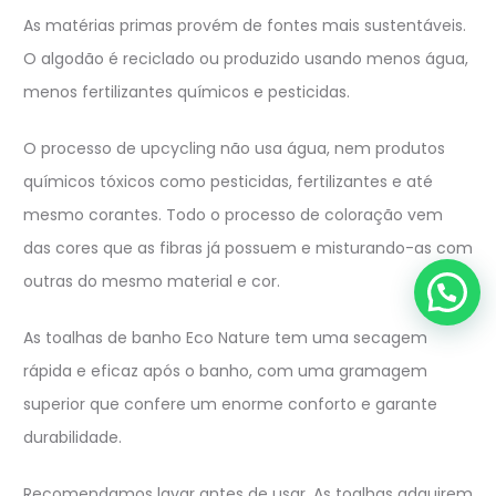
As matérias primas provém de fontes mais sustentáveis.
O algodão é reciclado ou produzido usando menos água,
menos fertilizantes químicos e pesticidas.
O processo de upcycling não usa água, nem produtos
químicos tóxicos como pesticidas, fertilizantes e até
mesmo corantes. Todo o processo de coloração vem
das cores que as fibras já possuem e misturando-as com
outras do mesmo material e cor.
As toalhas de banho Eco Nature tem uma secagem
rápida e eficaz após o banho, com uma gramagem
superior que confere um enorme conforto e garante
durabilidade.
Recomendamos lavar antes de usar. As toalhas adquirem