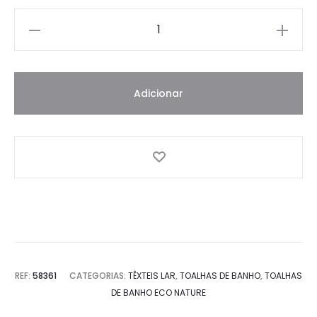
Quantidade
Adicionar
REF:
58361
CATEGORIAS:
TÊXTEIS LAR
,
TOALHAS DE BANHO
,
TOALHAS
DE BANHO ECO NATURE