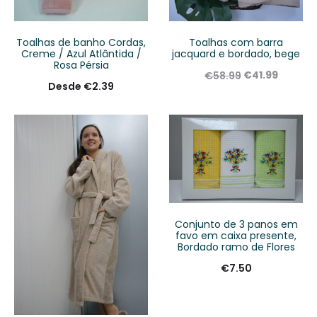
Toalhas de banho Cordas,
Toalhas com barra
Creme / Azul Atlântida /
jacquard e bordado, bege
Rosa Pérsia
€
41.99
€
58.99
Desde
€
2.39
Conjunto de 3 panos em
favo em caixa presente,
Bordado ramo de Flores
€
7.50