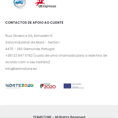
CONTACTOS DE APOIO AO CLIENTE
Rua Oliveira e Sá, Armazém 6
Zona Industrial da Maia - Sector I
4475 - 263 Gemunde, Portugal
+351 22 947 5762 (custo de uma chamada para a rede fixa de
acordo com o seu tarifário)
info@teamstone.eu
TEAMSTONE - All Rights Reserved