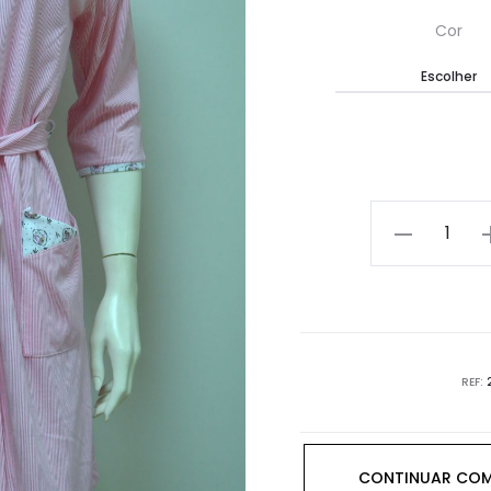
Cor
Quantidade
REF:
CONTINUAR CO