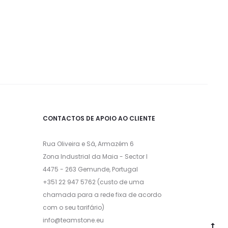
CONTACTOS DE APOIO AO CLIENTE
Rua Oliveira e Sá, Armazém 6
Zona Industrial da Maia - Sector I
4475 - 263 Gemunde, Portugal
+351 22 947 5762 (custo de uma
chamada para a rede fixa de acordo
com o seu tarifário)
info@teamstone.eu