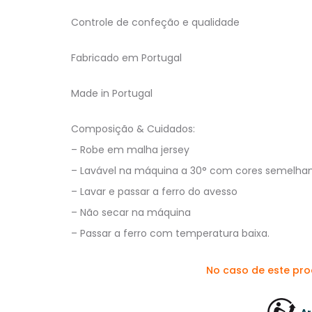
Controle de confeção e qualidade
Fabricado em Portugal
Made in Portugal
Composição & Cuidados:
– Robe em malha jersey
– Lavável na máquina a 30° com cores semelha
– Lavar e passar a ferro do avesso
– Não secar na máquina
– Passar a ferro com temperatura baixa.
No caso de este pr