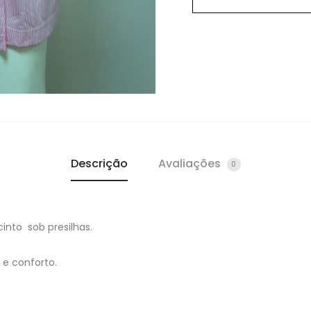
Descrição
Avaliações
0
into sob presilhas.
e conforto.