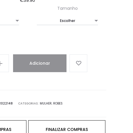
€
39.90
Tamanho
Adicionar
2022148
CATEGORIAS:
MULHER
,
ROBES
MPRAS
FINALIZAR COMPRAS