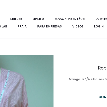
MULHER
HOMEM
MODA SUSTENTÁVEL
OUTLE
S LAR
PRAIA
PARA EMPRESAS
VÍDEOS
LOGIN
Rob
Manga a 3/4 e bolsos á
CON