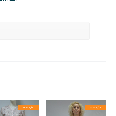
de recolha
.
PROMOÇÃO
PROMOÇÃO