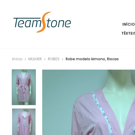
INÍCIO
TÊXTEI
Início
MULHER
ROBES
Robe modelo kimono, Riscas