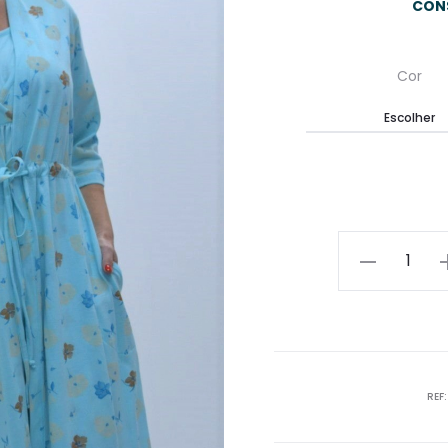
CON
Cor
Quantidade
REF