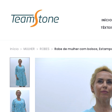
INÍCIO
TÊXTEI
Início
MULHER
ROBES
Robe de mulher com bolsos, Estamp