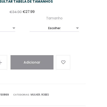
SULTAR TABELA DE TAMANHOS
€
27.99
€
34.90
Tamanho
Adicionar
:
50869
CATEGORIAS:
MULHER
,
ROBES