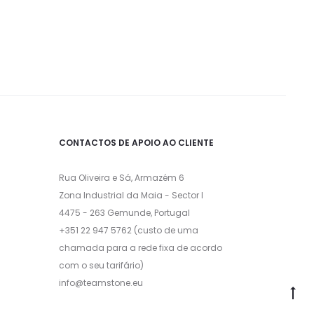
CONTACTOS DE APOIO AO CLIENTE
Rua Oliveira e Sá, Armazém 6
Zona Industrial da Maia - Sector I
4475 - 263 Gemunde, Portugal
+351 22 947 5762 (custo de uma
chamada para a rede fixa de acordo
com o seu tarifário)
info@teamstone.eu