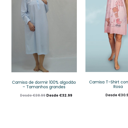
Camisa T-Shirt com
Camisa de dormir 100% algodão
Rosa
– Tamanhos grandes
Desde
€
30.
Desde
€
32.99
Desde
€
38.99