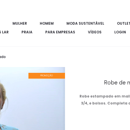
MULHER
HOMEM
MODA SUSTENTÁVEL
OUTLE
S LAR
PRAIA
PARA EMPRESAS
VÍDEOS
LOGIN
ado
PROMOÇÃO
Robe de 
Robe estampado em malh
3/4, e bolsos. Completa