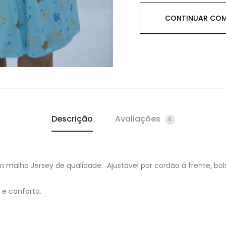
CONTINUAR CO
Descrição
Avaliações
0
alha Jersey de qualidade. Ajustável por cordão á frente, bolso
e conforto.