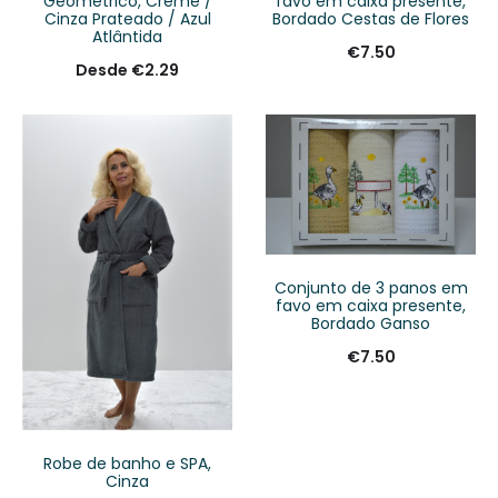
Geométrico, Creme /
favo em caixa presente,
Cinza Prateado / Azul
Bordado Cestas de Flores
Atlântida
€
7.50
Desde
€
2.29
Conjunto de 3 panos em
favo em caixa presente,
Bordado Ganso
€
7.50
Robe de banho e SPA,
Cinza