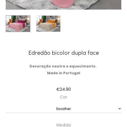
Edredão bicolor dupla face
Decoração neutra e aquecimento.
Made in Portugal
€
24.90
Cor
Medida