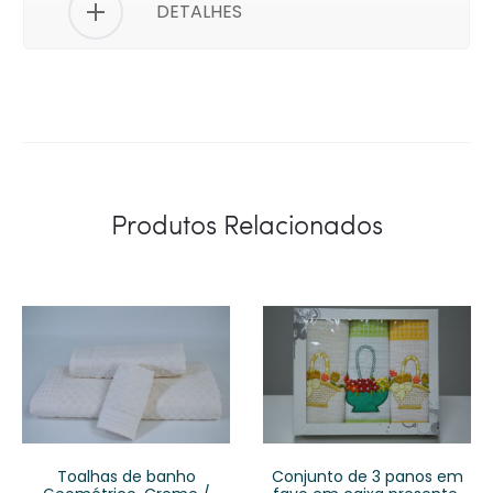
DETALHES
Produtos Relacionados
Toalhas de banho
Conjunto de 3 panos em